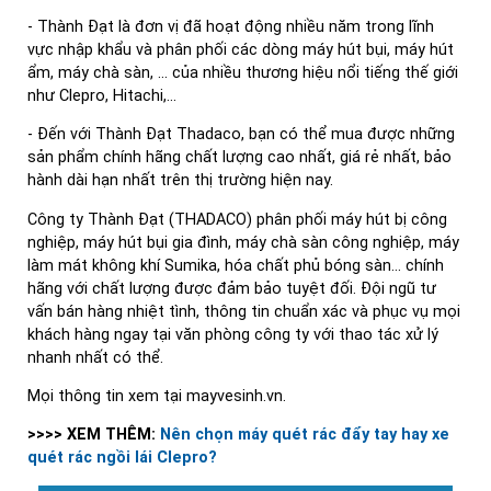
- Thành Đạt là đơn vị đã hoạt động nhiều năm trong lĩnh
vực nhập khẩu và phân phối các dòng máy hút bụi, máy hút
ẩm, máy chà sàn, … của nhiều thương hiệu nổi tiếng thế giới
như Clepro, Hitachi,...
- Đến với Thành Đạt Thadaco, bạn có thể mua được những
sản phẩm chính hãng chất lượng cao nhất, giá rẻ nhất, bảo
hành dài hạn nhất trên thị trường hiện nay.
Công ty Thành Đạt (THADACO) phân phối máy hút bị công
nghiệp, máy hút bụi gia đình, máy chà sàn công nghiệp, máy
làm mát không khí Sumika, hóa chất phủ bóng sàn... chính
hãng với chất lượng được đảm bảo tuyệt đối. Đội ngũ tư
vấn bán hàng nhiệt tình, thông tin chuẩn xác và phục vụ mọi
khách hàng ngay tại văn phòng công ty với thao tác xử lý
nhanh nhất có thể.
Mọi thông tin xem tại mayvesinh.vn.
>>>> XEM THÊM:
Nên chọn máy quét rác đẩy tay hay xe
quét rác ngồi lái Clepro?