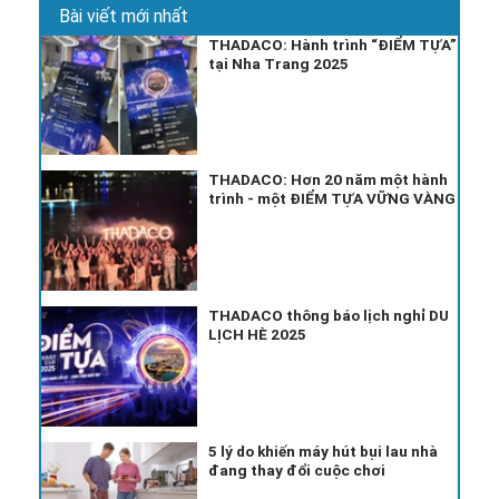
Bài viết mới nhất
THADACO: Hành trình “ĐIỂM TỰA”
tại Nha Trang 2025
THADACO: Hơn 20 năm một hành
trình - một ĐIỂM TỰA VỮNG VÀNG
THADACO thông báo lịch nghỉ DU
LỊCH HÈ 2025
5 lý do khiến máy hút bụi lau nhà
đang thay đổi cuộc chơi