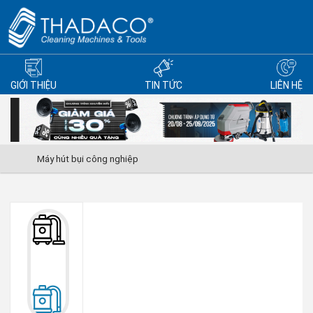
GIỚI THIỆU
TIN TỨC
LIÊN HỆ
Máy hút bụi công nghiệp