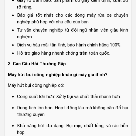
Giấy tờ đảm bảo: Sản phẩm có giấy kiểm định, xuất xứ
rõ ràng.
Báo giá tốt nhất cho các dòng máy rửa xe chuyên
nghiệp phù hợp với nhu cầu của bạn.
Tư vấn chuyên nghiệp từ đội ngũ nhân viên giàu kinh
nghiệm.
Dịch vụ hậu mãi tận tình, bảo hành chính hãng 100%.
Hỗ trợ giao hàng nhanh chóng trên toàn quốc.
3. Các Câu Hỏi Thường Gặp
Máy hút bụi công nghiệp khác gì máy gia đình?
Máy hút bụi công nghiệp có:
Công suất lớn hơn: Xử lý bụi và chất thải nhanh hơn.
Dung tích lớn hơn: Hoạt động lâu mà không cần đổ bụi
thường xuyên.
Khả năng hút đa dạng: Bụi mịn, chất lỏng, và rác hỗn
hợp.