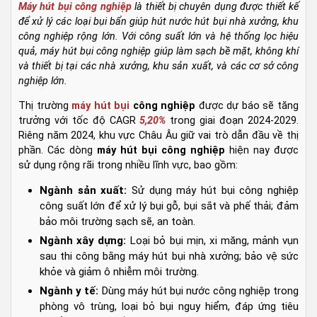
Máy hút bụi công nghiệp
là thiết bị chuyên dụng được thiết kế
để xử lý các loại bụi bẩn giúp hút nước hút bụi nhà xưởng, khu
công nghiệp rộng lớn. Với công suất lớn và hệ thống lọc hiệu
quả, máy hút bụi công nghiệp giúp làm sạch bề mặt, không khí
và thiết bị tại các nhà xưởng, khu sản xuất, và các cơ sở công
nghiệp lớn.
Thị trường
máy hút bụi
công nghiệp
được dự báo sẽ tăng
trưởng với tốc độ CAGR
5,20%
trong giai đoạn 2024-2029.
Riêng năm 2024, khu vực Châu Âu giữ vai trò dẫn đầu về thị
phần. Các dòng
máy hút bụi công nghiệp
hiện nay được
sử dụng rộng rãi trong nhiều lĩnh vực, bao gồm:
Ngành sản xuất:
Sử dụng máy hút bụi công nghiệp
công suất lớn để xử lý bụi gỗ, bụi sắt và phế thải; đảm
bảo môi trường sạch sẽ, an toàn.
Ngành xây dựng:
Loại bỏ bụi mịn, xi măng, mảnh vụn
sau thi công bằng máy hút bụi nhà xưởng; bảo vệ sức
khỏe và giảm ô nhiễm môi trường.
Ngành y tế:
Dùng máy hút bụi nước công nghiệp trong
phòng vô trùng, loại bỏ bụi nguy hiểm, đáp ứng tiêu