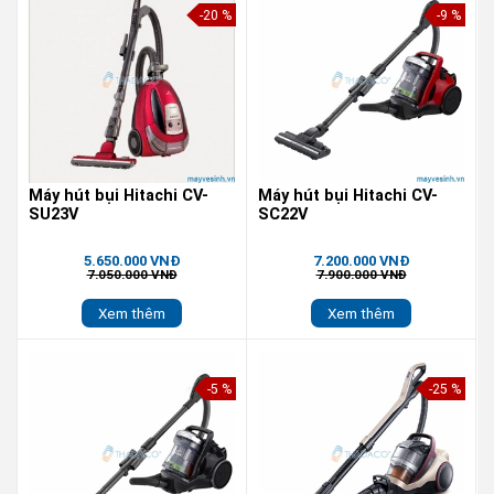
-20 %
-9 %
Máy hút bụi Hitachi CV-
Máy hút bụi Hitachi CV-
SU23V
SC22V
5.650.000 VNĐ
7.200.000 VNĐ
7.050.000 VNĐ
7.900.000 VNĐ
Xem thêm
Xem thêm
-5 %
-25 %