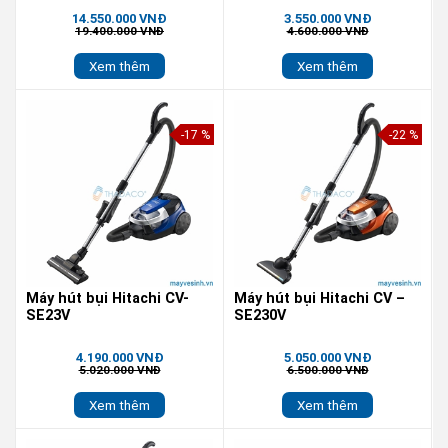
14.550.000 VNĐ
3.550.000 VNĐ
19.400.000 VNĐ
4.600.000 VNĐ
Xem thêm
Xem thêm
-17 %
-22 %
Máy hút bụi Hitachi CV-
Máy hút bụi Hitachi CV –
SE23V
SE230V
4.190.000 VNĐ
5.050.000 VNĐ
5.020.000 VNĐ
6.500.000 VNĐ
Xem thêm
Xem thêm