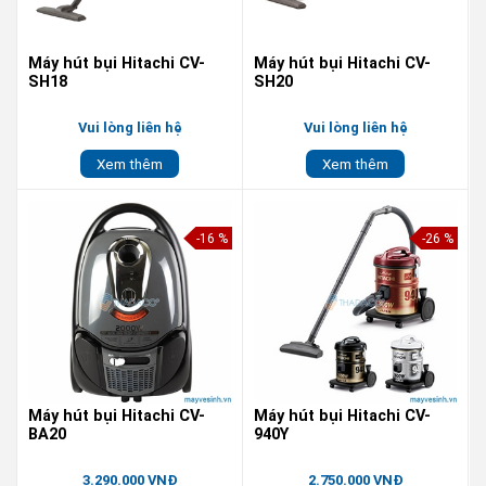
Máy hút bụi Hitachi CV-
Máy hút bụi Hitachi CV-
SH18
SH20
Vui lòng liên hệ
Vui lòng liên hệ
Xem thêm
Xem thêm
-16 %
-26 %
Máy hút bụi Hitachi CV-
Máy hút bụi Hitachi CV-
BA20
940Y
3.290.000 VNĐ
2.750.000 VNĐ