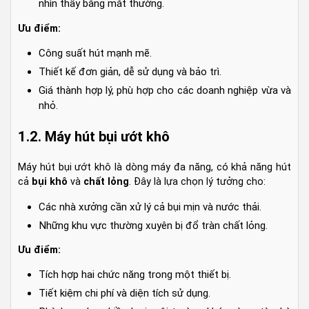
nhìn thấy bằng mắt thường.
Ưu điểm:
Công suất hút mạnh mẽ.
Thiết kế đơn giản, dễ sử dụng và bảo trì.
Giá thành hợp lý, phù hợp cho các doanh nghiệp vừa và
nhỏ.
1.2. Máy hút bụi ướt khô
Máy hút bụi ướt khô là dòng máy đa năng, có khả năng hút
cả
bụi khô
và
chất lỏng
. Đây là lựa chọn lý tưởng cho:
Các nhà xưởng cần xử lý cả bụi mịn và nước thải.
Những khu vực thường xuyên bị đổ tràn chất lỏng.
Ưu điểm:
Tích hợp hai chức năng trong một thiết bị.
Tiết kiệm chi phí và diện tích sử dụng.