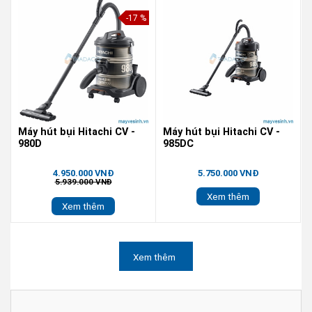
-17 %
Máy hút bụi Hitachi CV -
Máy hút bụi Hitachi CV -
980D
985DC
4.950.000 VNĐ
5.750.000 VNĐ
5.939.000 VNĐ
Xem thêm
Xem thêm
Xem thêm