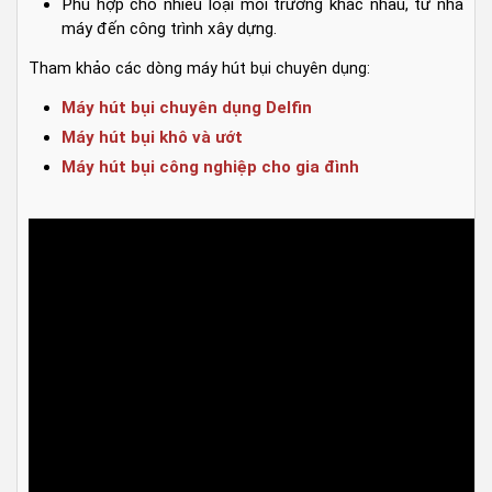
Phù hợp cho nhiều loại môi trường khác nhau, từ nhà
máy đến công trình xây dựng.
Tham khảo các dòng máy hút bụi chuyên dụng:
Máy hút bụi chuyên dụng Delfin
Máy hút bụi khô và ướt
Máy hút bụi công nghiệp cho gia đình