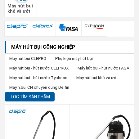
Máy hút bụi
khô và ướt
MÁY HÚT BỤI CÔNG NGHIỆP
Máy hút bụi CLEPRO
Phụ kiện máy hút bụi
Máy hút bụi - hút nước CLEPROX
Máy hút bụi - hút nước FASA
Máy hút bụi - hút nước Typhoon
Máy hút bụi khô và ướt
Máy h.bụi CN chuyên dụng Delfin
LỌC TÌM SẢN PHẨM