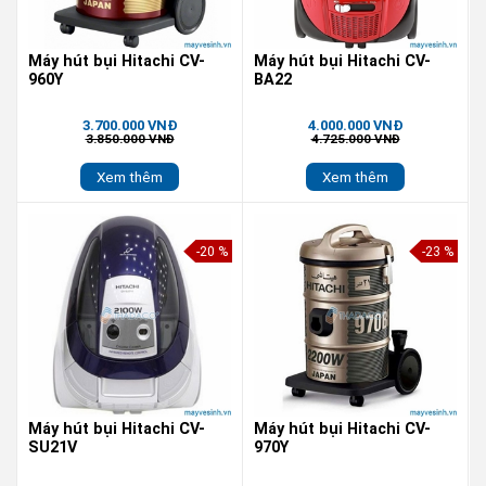
Máy hút bụi Hitachi CV-
Máy hút bụi Hitachi CV-
960Y
BA22
3.700.000 VNĐ
4.000.000 VNĐ
3.850.000 VNĐ
4.725.000 VNĐ
Xem thêm
Xem thêm
-20 %
-23 %
Máy hút bụi Hitachi CV-
Máy hút bụi Hitachi CV-
SU21V
970Y