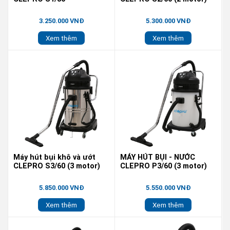
3.250.000 VNĐ
5.300.000 VNĐ
Xem thêm
Xem thêm
Máy hút bụi khô và ướt
MÁY HÚT BỤI - NƯỚC
CLEPRO S3/60 (3 motor)
CLEPRO P3/60 (3 motor)
5.850.000 VNĐ
5.550.000 VNĐ
Xem thêm
Xem thêm