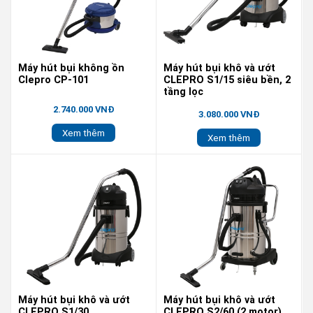
Máy hút bụi không ồn
Máy hút bụi khô và ướt
Clepro CP-101
CLEPRO S1/15 siêu bền, 2
tầng lọc
2.740.000 VNĐ
3.080.000 VNĐ
Xem thêm
Xem thêm
Máy hút bụi khô và ướt
Máy hút bụi khô và ướt
CLEPRO S1/30
CLEPRO S2/60 (2 motor)