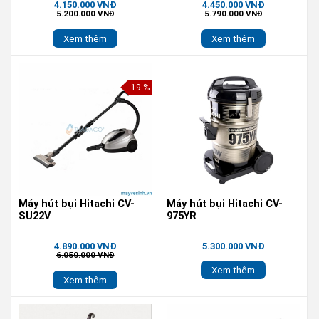
4.150.000 VNĐ
4.450.000 VNĐ
5.200.000 VNĐ
5.790.000 VNĐ
Xem thêm
Xem thêm
-19 %
Máy hút bụi Hitachi CV-
Máy hút bụi Hitachi CV-
SU22V
975YR
4.890.000 VNĐ
5.300.000 VNĐ
6.050.000 VNĐ
Xem thêm
Xem thêm