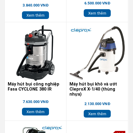
6.500.000 VNĐ
3.840.000 VNĐ
Xem thêm
Xem thêm
Máy hút bụi công nghiệp
Máy hút bụi khô và ướt
Fasa CYCLONE 380 IR
CleproX X-1/40 (thùng
nhựa)
7.630.000 VNĐ
2.130.000 VNĐ
Xem thêm
Xem thêm