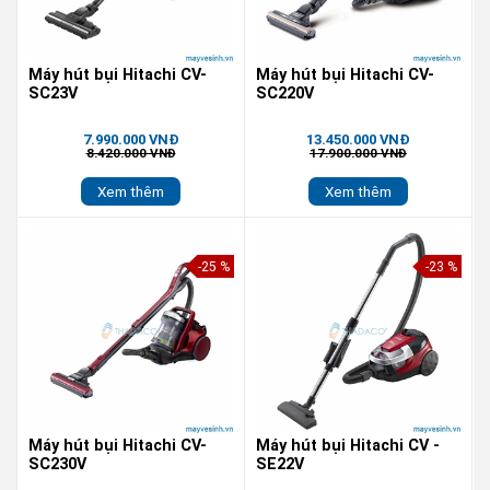
Máy hút bụi Hitachi CV-
Máy hút bụi Hitachi CV-
SC23V
SC220V
7.990.000 VNĐ
13.450.000 VNĐ
8.420.000 VNĐ
17.900.000 VNĐ
Xem thêm
Xem thêm
-25 %
-23 %
Máy hút bụi Hitachi CV-
Máy hút bụi Hitachi CV -
SC230V
SE22V