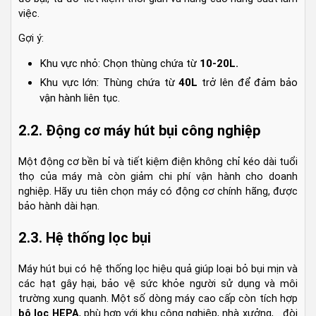
việc.
Gợi ý:
Khu vực nhỏ: Chọn thùng chứa từ
10-20L.
Khu vực lớn: Thùng chứa từ
40L
trở lên để đảm bảo
vận hành liên tục.
2.2. Động cơ máy hút bụi công nghiệp
Một động cơ bền bỉ và tiết kiệm điện không chỉ kéo dài tuổi
thọ của máy mà còn giảm chi phí vận hành cho doanh
nghiệp. Hãy ưu tiên chọn máy có động cơ chính hãng, được
bảo hành dài hạn.
2.3. Hệ thống lọc bụi
Máy hút bụi có hệ thống lọc hiệu quả giúp loại bỏ bụi mịn và
các hạt gây hại, bảo vệ sức khỏe người sử dụng và môi
trường xung quanh. Một số dòng máy cao cấp còn tích hợp
bộ lọc HEPA
, phù hợp với khu công nghiệp, nhà xưởng,... đòi