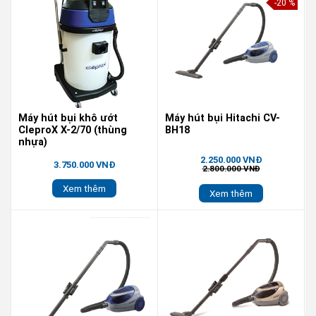
-20 %
Máy hút bụi khô ướt
Máy hút bụi Hitachi CV-
CleproX X-2/70 (thùng
BH18
nhựa)
2.250.000 VNĐ
3.750.000 VNĐ
2.800.000 VNĐ
Xem thêm
Xem thêm