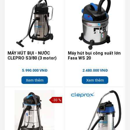
MÁY HÚT BỤI - NƯỚC
Máy hút bụi công suất lớn
CLEPRO S3/80 (3 motor)
Fasa WS 20
5.990.000 VNĐ
2.480.000 VNĐ
Xem thêm
Xem thêm
-30 %