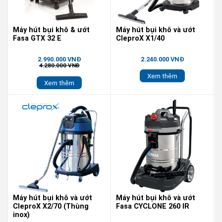
Máy hút bụi khô & ướt
Máy hút bụi khô và ướt
Fasa GTX 32 E
CleproX X1/40
2.990.000 VNĐ
2.240.000 VNĐ
4.280.000 VNĐ
Xem thêm
Xem thêm
Máy hút bụi khô và ướt
Máy hút bụi khô và ướt
CleproX X2/70 (Thùng
Fasa CYCLONE 260 IR
inox)