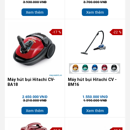
3.930.000 VNĐ
3.700.000 VNĐ
Xem thêm
Xem thêm
-17 %
-22 %
Máy hút bụi Hitachi CV-
Máy hút bụi Hitachi CV -
BA18
BM16
2.650.000 VNĐ
1.550.000 VNĐ
3.210.000 VNĐ
1.990.000 VNĐ
Xem thêm
Xem thêm