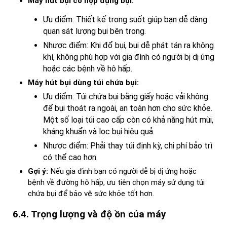
Máy hút bụi có hộp đựng bụi:
Ưu điểm: Thiết kế trong suốt giúp bạn dễ dàng
quan sát lượng bụi bên trong.
Nhược điểm: Khi đổ bụi, bụi dễ phát tán ra không
khí, không phù hợp với gia đình có người bị dị ứng
hoặc các bệnh về hô hấp.
Máy hút bụi dùng túi chứa bụi:
Ưu điểm: Túi chứa bụi bằng giấy hoặc vải không
để bụi thoát ra ngoài, an toàn hơn cho sức khỏe.
Một số loại túi cao cấp còn có khả năng hút mùi,
kháng khuẩn và lọc bụi hiệu quả.
Nhược điểm: Phải thay túi định kỳ, chi phí bảo trì
có thể cao hơn.
Gợi ý:
Nếu gia đình bạn có người dễ bị dị ứng hoặc
bệnh về đường hô hấp, ưu tiên chọn máy sử dụng túi
chứa bụi để bảo vệ sức khỏe tốt hơn.
6.4. Trọng lượng và độ ồn của máy