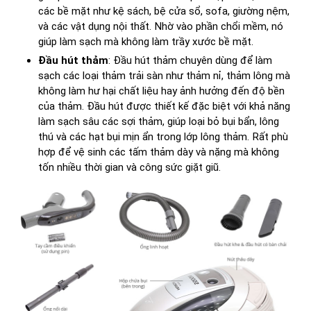
các bề mặt như kệ sách, bệ cửa sổ, sofa, giường nệm,
và các vật dụng nội thất. Nhờ vào phần chổi mềm, nó
giúp làm sạch mà không làm trầy xước bề mặt.
Đầu hút thảm
: Đầu hút thảm chuyên dùng để làm
sạch các loại thảm trải sàn như thảm nỉ, thảm lông mà
không làm hư hại chất liệu hay ảnh hưởng đến độ bền
của thảm. Đầu hút được thiết kế đặc biệt với khả năng
làm sạch sâu các sợi thảm, giúp loại bỏ bụi bẩn, lông
thú và các hạt bụi mịn ẩn trong lớp lông thảm. Rất phù
hợp để vệ sinh các tấm thảm dày và nặng mà không
tốn nhiều thời gian và công sức giặt giũ.