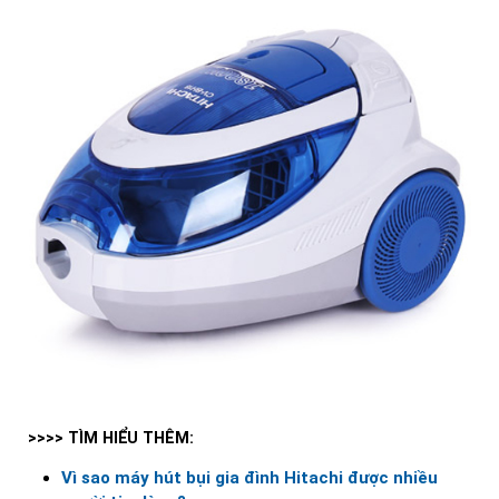
>>>> TÌM HIỂU THÊM:
Vì sao máy hút bụi gia đình Hitachi được nhiều