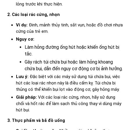
lỏng trước khi thực hiện.
2. Các loại rác cứng, nhọn
Ví dụ:
Đinh, mảnh thủy tinh, sắt vụn, hoặc đồ chơi nhựa
cứng của trẻ em.
Nguy cơ:
Làm hỏng đường ống hút hoặc khiến ống hút bị
tắc.
Gây rách túi chứa bụi hoặc làm hỏng khoang
chứa bụi, dẫn đến nguy cơ động cơ bị ảnh hưởng.
Lưu ý:
Đặc biệt với các máy sử dụng túi chứa bụi, việc
hút các loại rác nhọn này là điều cấm kỵ. Túi chứa bị
thủng có thể khiến bụi lọt vào động cơ, gây hỏng máy.
Giải pháp:
Với các loại rác cứng, nhọn, hãy sử dụng
chổi và hốt rác để làm sạch thủ công thay vì dùng máy
hút bụi.
3. Thực phẩm và bã đồ uống