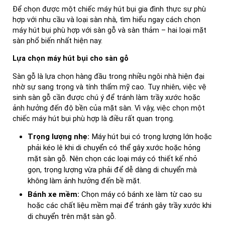
Để chọn được một chiếc máy hút bụi gia đình thực sự phù
hợp với nhu cầu và loại sàn nhà, tìm hiểu ngay cách chọn
máy hút bụi phù hợp với sàn gỗ và sàn thảm – hai loại mặt
sàn phổ biến nhất hiện nay.
Lựa chọn máy hút bụi cho sàn gỗ
Sàn gỗ là lựa chọn hàng đầu trong nhiều ngôi nhà hiện đại
nhờ sự sang trọng và tính thẩm mỹ cao. Tuy nhiên, việc vệ
sinh sàn gỗ cần được chú ý để tránh làm trầy xước hoặc
ảnh hưởng đến độ bền của mặt sàn. Vì vậy, việc chọn một
chiếc máy hút bụi phù hợp là điều rất quan trọng.
Trọng lượng nhẹ:
Máy hút bụi có trọng lượng lớn hoặc
phải kéo lê khi di chuyển có thể gây xước hoặc hỏng
mặt sàn gỗ. Nên chọn các loại máy có thiết kế nhỏ
gọn, trọng lượng vừa phải để dễ dàng di chuyển mà
không làm ảnh hưởng đến bề mặt.
Bánh xe mềm:
Chọn máy có bánh xe làm từ cao su
hoặc các chất liệu mềm mại để tránh gây trầy xước khi
di chuyển trên mặt sàn gỗ.