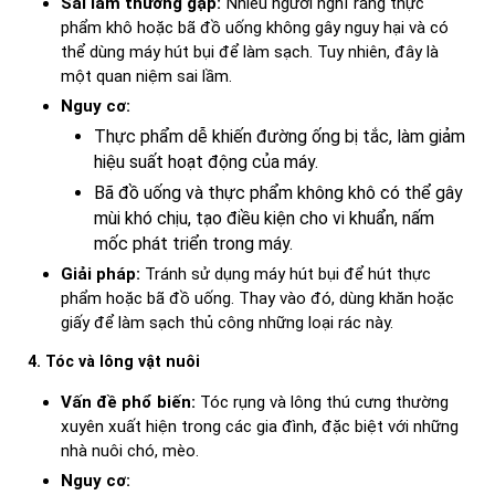
Sai lầm thường gặp:
Nhiều người nghĩ rằng thực
phẩm khô hoặc bã đồ uống không gây nguy hại và có
thể dùng máy hút bụi để làm sạch. Tuy nhiên, đây là
một quan niệm sai lầm.
Nguy cơ:
Thực phẩm dễ khiến đường ống bị tắc, làm giảm
hiệu suất hoạt động của máy.
Bã đồ uống và thực phẩm không khô có thể gây
mùi khó chịu, tạo điều kiện cho vi khuẩn, nấm
mốc phát triển trong máy.
Giải pháp:
Tránh sử dụng máy hút bụi để hút thực
phẩm hoặc bã đồ uống. Thay vào đó, dùng khăn hoặc
giấy để làm sạch thủ công những loại rác này.
4. Tóc và lông vật nuôi
Vấn đề phổ biến:
Tóc rụng và lông thú cưng thường
xuyên xuất hiện trong các gia đình, đặc biệt với những
nhà nuôi chó, mèo.
Nguy cơ: