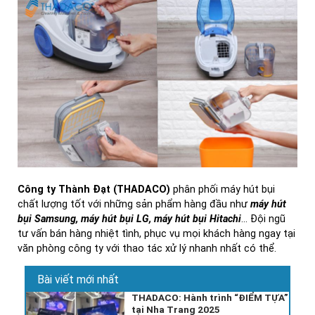
Công ty Thành Đạt (THADACO)
phân phối máy hút bụi
chất lượng tốt với những sản phẩm hàng đầu như
máy hút
bụi Samsung, máy hút bụi LG, máy hút bụi Hitachi
... Đội ngũ
tư vấn bán hàng nhiệt tình, phục vụ mọi khách hàng ngay tại
văn phòng công ty với thao tác xử lý nhanh nhất có thể.
Bài viết mới nhất
THADACO: Hành trình “ĐIỂM TỰA”
tại Nha Trang 2025