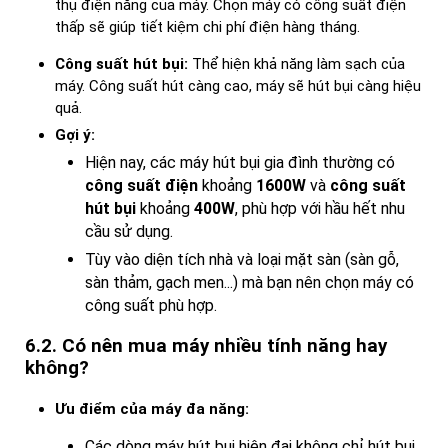
thụ điện năng của máy. Chọn máy có công suất điện
thấp sẽ giúp tiết kiệm chi phí điện hàng tháng.
Công suất hút bụi:
Thể hiện khả năng làm sạch của
máy. Công suất hút càng cao, máy sẽ hút bụi càng hiệu
quả.
Gợi ý:
Hiện nay, các máy hút bụi gia đình thường có
công suất điện
khoảng
1600W
và
công suất
hút bụi
khoảng
400W
, phù hợp với hầu hết nhu
cầu sử dụng.
Tùy vào diện tích nhà và loại mặt sàn (sàn gỗ,
sàn thảm, gạch men...) mà bạn nên chọn máy có
công suất phù hợp.
6.2. Có nên mua máy nhiều tính năng hay
không?
Ưu điểm của máy đa năng:
Các dòng máy hút bụi hiện đại không chỉ hút bụi