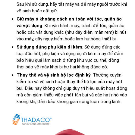
Sau khi sử dụng, hãy tắt máy và để máy nguội trước khi
vệ sinh hoặc cất giữ.
Giữ máy ở khoảng cách an toàn với tóc, quần áo
và vật dụng
: Khi vận hành máy, tránh để tóc, quần áo
hoặc các vật dụng khác (như dây điện, màn rèm) bị hút
vào máy, gây nguy hiểm hoặc làm hư hỏng thiết bị.
Sử dụng đúng phụ kiện đi kèm
: Sử dụng đúng các
loại đầu hút, phụ kiện và dụng cụ đi kèm máy để đảm
bảo hiệu quả làm sạch ở từng khu vực cụ thể, đồng
thời bảo vệ máy khỏi bị hư hại không đáng có.
Thay thế và vệ sinh bộ lọc định kỳ
: Thường xuyên
kiểm tra và vệ sinh hoặc thay thế bộ lọc của máy hút
bụi. Điều này không chỉ giúp duy trì hiệu suất hoạt động
mà còn giảm thiểu việc phát tán bụi và các hạt nhỏ vào
không khí, đảm bảo không gian sống luôn trong lành.