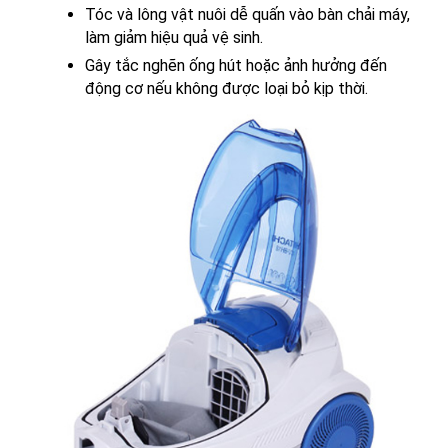
Tóc và lông vật nuôi dễ quấn vào bàn chải máy,
làm giảm hiệu quả vệ sinh.
Gây tắc nghẽn ống hút hoặc ảnh hưởng đến
động cơ nếu không được loại bỏ kịp thời.