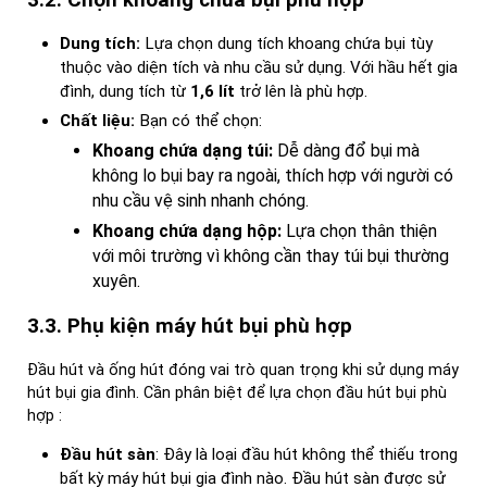
Dung tích:
Lựa chọn dung tích khoang chứa bụi tùy
thuộc vào diện tích và nhu cầu sử dụng. Với hầu hết gia
đình, dung tích từ
1,6 lít
trở lên là phù hợp.
Chất liệu:
Bạn có thể chọn:
Khoang chứa dạng túi:
Dễ dàng đổ bụi mà
không lo bụi bay ra ngoài, thích hợp với người có
nhu cầu vệ sinh nhanh chóng.
Khoang chứa dạng hộp:
Lựa chọn thân thiện
với môi trường vì không cần thay túi bụi thường
xuyên.
3.3. Phụ kiện máy hút bụi phù hợp
Đầu hút và ống hút đóng vai trò quan trọng khi sử dụng máy
hút bụi gia đình. Cần phân biệt để lựa chọn đầu hút bụi phù
hợp :
Đầu hút sàn
: Đây là loại đầu hút không thể thiếu trong
bất kỳ máy hút bụi gia đình nào. Đầu hút sàn được sử