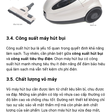
3.4. Công suất máy hút bụi
Công suất hút bụi là yếu tố quan trọng quyết định khả năng
làm sạch. Tuy nhiên, cần phân biệt giữa
công suất hút bụi
và
công suất tiêu thụ điện
. Chọn máy hút bụi có công
suất hút mạnh nhưng tiêu thụ ít điện năng để đảm bảo hiệu
quả làm sạch mà vẫn tiết kiệm chi phí điện.
3.5. Chất lượng vỏ máy
Vỏ máy hút bụi cần được làm từ chất liệu bền bỉ, chịu được
va đập. Những sản phẩm có lớp vỏ nhựa cao cấp thường có
độ bền cao và chống chịu tốt. Đường nét thiết kế không chỉ
tạo sự sắc sảo về mặt thẩm mỹ mà còn phản ánh chất
lượng của sản phẩm. Lựa chọn máy hút bụi vừa đẹp mắt,