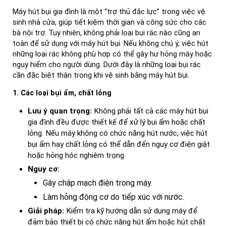
Máy hút bụi gia đình là một “trợ thủ đắc lực” trong việc vệ
sinh nhà cửa, giúp tiết kiệm thời gian và công sức cho các
bà nội trợ. Tuy nhiên, không phải loại bụi rác nào cũng an
toàn để sử dụng với máy hút bụi. Nếu không chú ý, việc hút
những loại rác không phù hợp có thể gây hư hỏng máy hoặc
nguy hiểm cho người dùng. Dưới đây là những loại bụi rác
cần đặc biệt thận trọng khi vệ sinh bằng máy hút bụi.
1. Các loại bụi ẩm, chất lỏng
Lưu ý quan trọng:
Không phải tất cả các máy hút bụi
gia đình đều được thiết kế để xử lý bụi ẩm hoặc chất
lỏng. Nếu máy không có chức năng hút nước, việc hút
bụi ẩm hay chất lỏng có thể dẫn đến nguy cơ điện giật
hoặc hỏng hóc nghiêm trọng.
Nguy cơ:
Gây chập mạch điện trong máy.
Làm hỏng động cơ do tiếp xúc với nước.
Giải pháp:
Kiểm tra kỹ hướng dẫn sử dụng máy để
đảm bảo thiết bị có chức năng hút ẩm hoặc hút chất