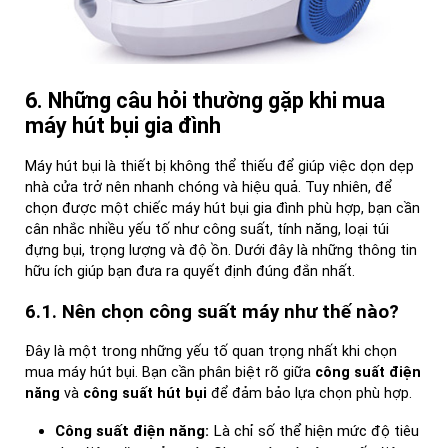
6. Những câu hỏi thường gặp khi mua
máy hút bụi gia đình
Máy hút bụi là thiết bị không thể thiếu để giúp việc dọn dẹp
nhà cửa trở nên nhanh chóng và hiệu quả. Tuy nhiên, để
chọn được một chiếc máy hút bụi gia đình phù hợp, bạn cần
cân nhắc nhiều yếu tố như công suất, tính năng, loại túi
đựng bụi, trọng lượng và độ ồn. Dưới đây là những thông tin
hữu ích giúp bạn đưa ra quyết định đúng đắn nhất.
6.1. Nên chọn công suất máy như thế nào?
Đây là một trong những yếu tố quan trọng nhất khi chọn
mua máy hút bụi. Bạn cần phân biệt rõ giữa
công suất điện
năng
và
công suất hút bụi
để đảm bảo lựa chọn phù hợp.
Công suất điện năng:
Là chỉ số thể hiện mức độ tiêu