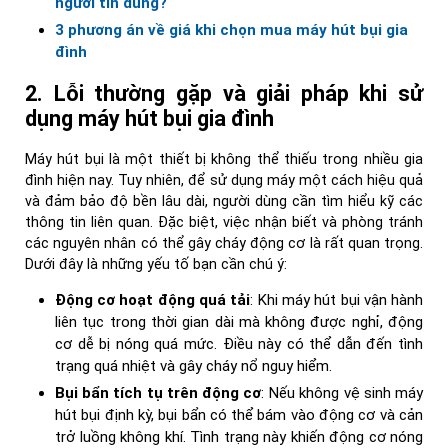
người tin dùng?
3 phương án về giá khi chọn mua máy hút bụi gia
đình
2. Lỗi thường gặp và giải pháp khi sử
dụng máy hút bụi gia đình
Máy hút bụi là một thiết bị không thể thiếu trong nhiều gia
đình hiện nay. Tuy nhiên, để sử dụng máy một cách hiệu quả
và đảm bảo độ bền lâu dài, người dùng cần tìm hiểu kỹ các
thông tin liên quan. Đặc biệt, việc nhận biết và phòng tránh
các nguyên nhân có thể gây cháy động cơ là rất quan trọng.
Dưới đây là những yếu tố bạn cần chú ý:
Động cơ hoạt động quá tải
: Khi máy hút bụi vận hành
liên tục trong thời gian dài mà không được nghỉ, động
cơ dễ bị nóng quá mức. Điều này có thể dẫn đến tình
trạng quá nhiệt và gây cháy nổ nguy hiểm.
Bụi bẩn tích tụ trên động cơ
: Nếu không vệ sinh máy
hút bụi định kỳ, bụi bẩn có thể bám vào động cơ và cản
trở luồng không khí. Tình trạng này khiến động cơ nóng