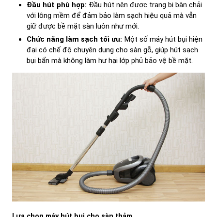
Đầu hút phù hợp:
Đầu hút nên được trang bị bàn chải
với lông mềm để đảm bảo làm sạch hiệu quả mà vẫn
giữ được bề mặt sàn luôn như mới.
Chức năng làm sạch tối ưu:
Một số máy hút bụi hiện
đại có chế độ chuyên dụng cho sàn gỗ, giúp hút sạch
bụi bẩn mà không làm hư hại lớp phủ bảo vệ bề mặt.
Lựa chọn máy hút bụi cho sàn thảm